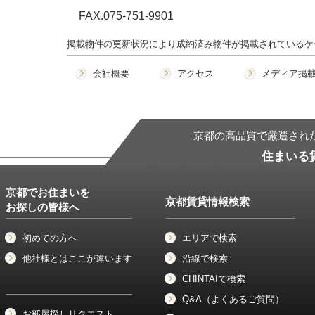
FAX.075-751-9901
掲載物件の更新状況により成約済み物件が掲載されているケ
会社概要
アクセス
メディア掲
京都の高品質で厳選され
住まいる
京都でお住まいを
京都賃貸情報検索
お探しの皆様へ
初めての方へ
エリアで検索
他社様とはここが違います
沿線で検索
CHINTAIで検索
Q&A（よくあるご質問）
お部屋探しリクエスト