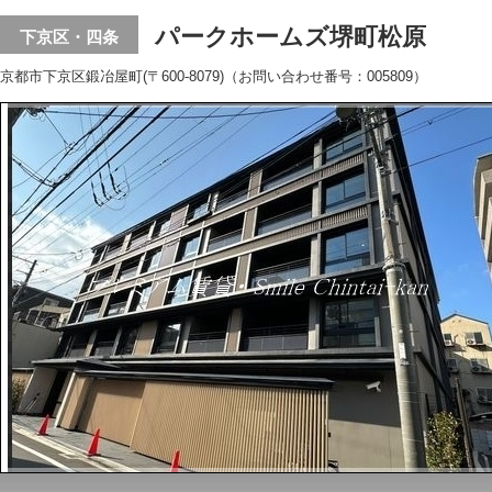
パークホームズ堺町松原
下京区・四条
京都市下京区鍛冶屋町(〒600-8079)（お問い合わせ番号：005809）