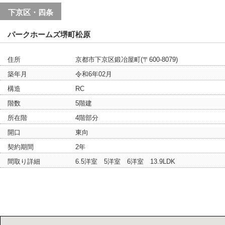
下京区・四条
パークホームズ堺町松原
住所
京都市下京区鍛冶屋町(〒600-8079)
築年月
令和6年02月
構造
RC
階数
5階建
所在階
4階部分
開口
東向
契約期間
2年
間取り詳細
6.5洋室 5洋室 6洋室 13.9LDK