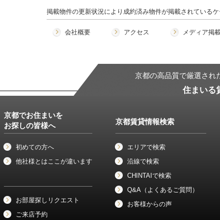
掲載物件の更新状況により成約済み物件が掲載されているケ
会社概要
アクセス
メディア掲
京都の高品質で厳選され
住まいる
京都でお住まいを
京都賃貸情報検索
お探しの皆様へ
初めての方へ
エリアで検索
他社様とはここが違います
沿線で検索
CHINTAIで検索
Q&A（よくあるご質問）
お部屋探しリクエスト
お客様からの声
ご来店予約