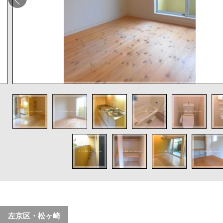
左京区・松ヶ崎