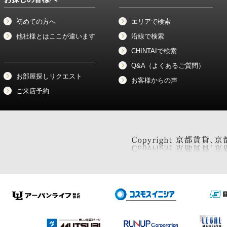
初めての方へ
エリアで検索
他社様とはここが違います
沿線で検索
CHINTAIで検索
Q&A（よくあるご質問）
お部屋探しリクエスト
お客様からの声
ご来店予約