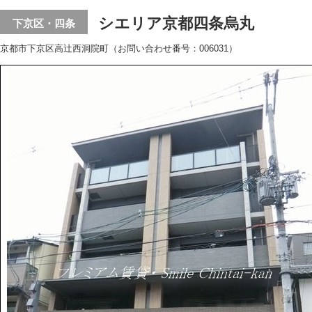
シエリア京都四条烏丸
下京区・四条
京都市下京区高辻西洞院町（お問い合わせ番号：006031）