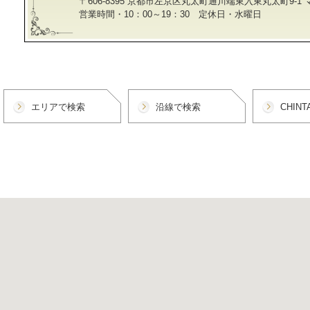
〒606-8395 京都市左京区丸太町通川端東入東丸太町9-1
営業時間・10：00～19：30 定休日・水曜日
エリアで検索
沿線で検索
CHIN