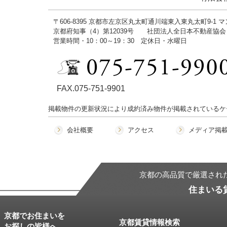
〒606-8395 京都市左京区丸太町通川端東入東丸太町9-1 
京都府知事（4）第12039号 社団法人全日本不動産協
営業時間・10：00～19：30 定休日・水曜日
FAX.075-751-9901
掲載物件の更新状況により成約済み物件が掲載されているケ
会社概要
アクセス
メディア掲
京都の高品質で厳選され
住まいる
京都でお住まいを
京都賃貸情報検索
お探しの皆様へ