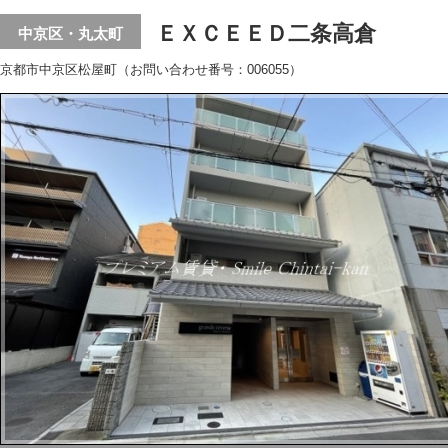
ＥＸＣＥＥＤ二条高倉
中京区・丸太町
京都市中京区松屋町（お問い合わせ番号：006055）