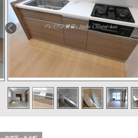
中京区・丸太町