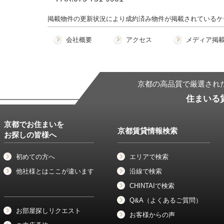
掲載物件の更新状況により成約済み物件が掲載されているケ
会社概要
アクセス
メディア掲
京都の高品質で厳選され
住まいる
京都でお住まいを
京都賃貸情報検索
お探しの皆様へ
初めての方へ
エリアで検索
他社様とはここが違います
沿線で検索
CHINTAIで検索
Q&A（よくあるご質問）
お部屋探しリクエスト
お客様からの声