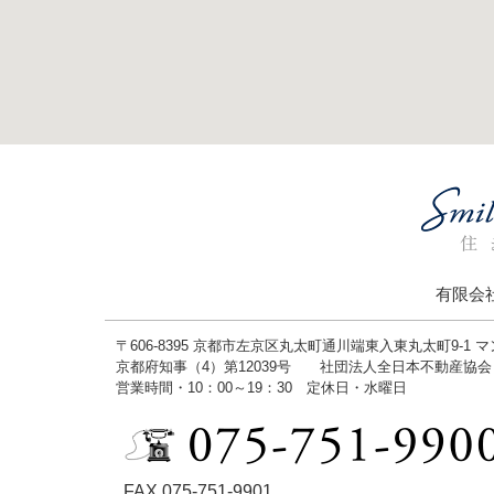
有限会
〒606-8395 京都市左京区丸太町通川端東入東丸太町9-1 
京都府知事（4）第12039号 社団法人全日本不動産協
営業時間・10：00～19：30 定休日・水曜日
FAX.075-751-9901