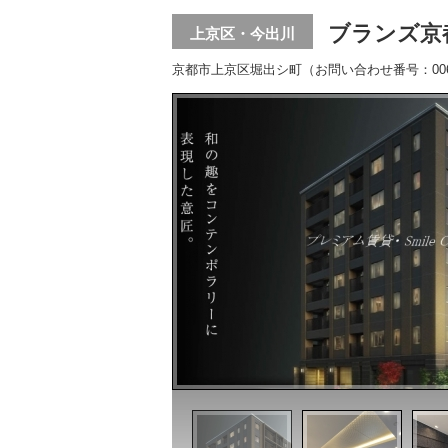
ブランズ京
上京区・今出川
京都市上京区堀出シ町（お問い合わせ番号：006