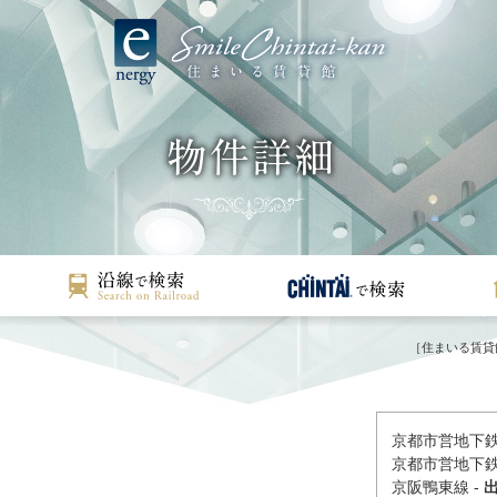
［住まいる賃貸
京都市営地下鉄
京都市営地下鉄
京阪鴨東線 -