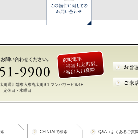
にお問い合わせください。
区丸太町通川端東入東丸太町9-1 マンパワービル1F
30 定休日・水曜日
検索
CHINTAIで検索
Q&A（よくあるご質