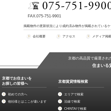
FAX.075-751-9901
掲載物件の更新状況により成約済み物件が掲載されているケ
会社概要
アクセス
メディア掲
京都の高品質で厳選され
住まいる
京都でお住まいを
京都賃貸情報検索
お探しの皆様へ
初めての方へ
エリアで検索
他社様とはここが違います
沿線で検索
CHINTAIで検索