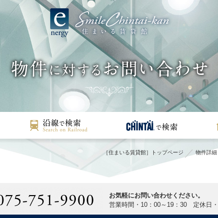
［住まいる賃貸館］トップページ
物件詳細
お気軽にお問い合わせください。
営業時間・10：00～19：30 定休日