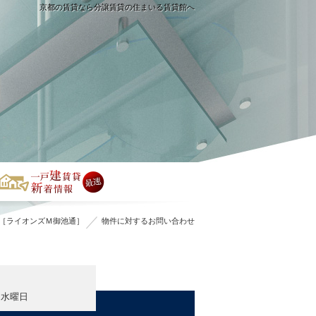
京都の賃貸なら分譲賃貸の住まいる賃貸館へ
［ライオンズＭ御池通］
物件に対するお問い合わせ
・水曜日