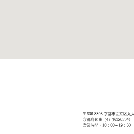
〒606-8395 京都市左京区
京都府知事（4）第1203
営業時間・10：00～19：3