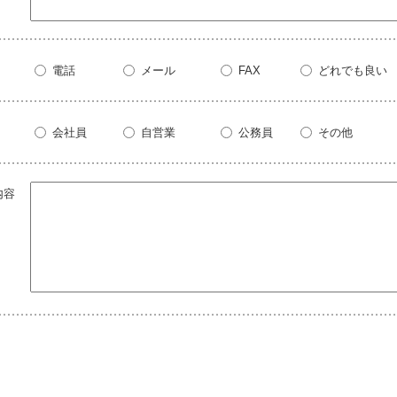
電話
メール
FAX
どれでも良い
会社員
自営業
公務員
その他
内容