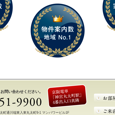
にお問い合わせください。
区丸太町通川端東入東丸太町9-1 マンパワービル1F