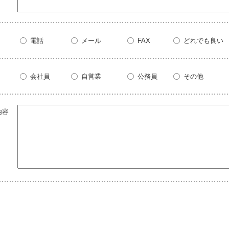
電話
メール
FAX
どれでも良い
会社員
自営業
公務員
その他
内容