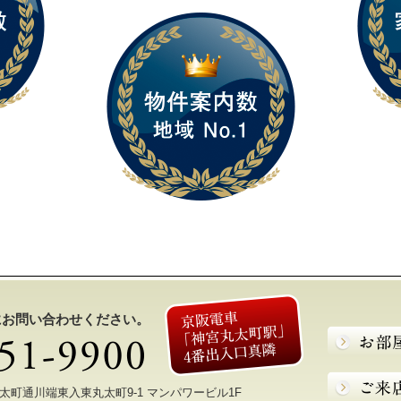
にお問い合わせください。
区丸太町通川端東入東丸太町9-1 マンパワービル1F