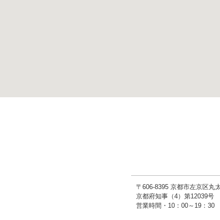
〒606-8395 京都市左京区
京都府知事（4）第1203
営業時間・10：00～19：3