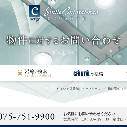
［住まいる賃貸館］トップページ
物件詳細［三
お気軽にお問い合わせください。
営業時間・10：00～19：30 定休日