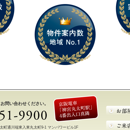
にお問い合わせください。
区丸太町通川端東入東丸太町9-1 マンパワービル1F