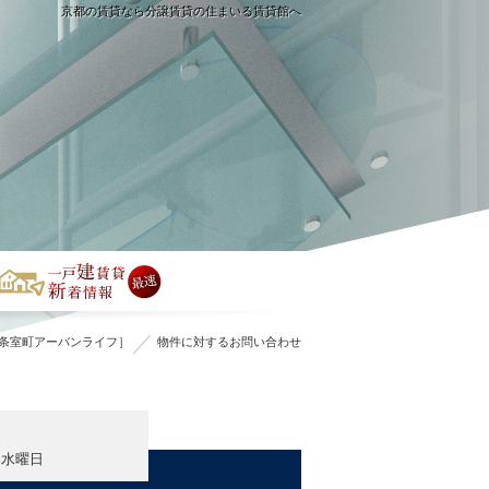
京都の賃貸なら分譲賃貸の住まいる賃貸館へ
条室町アーバンライフ］
物件に対するお問い合わせ
・水曜日