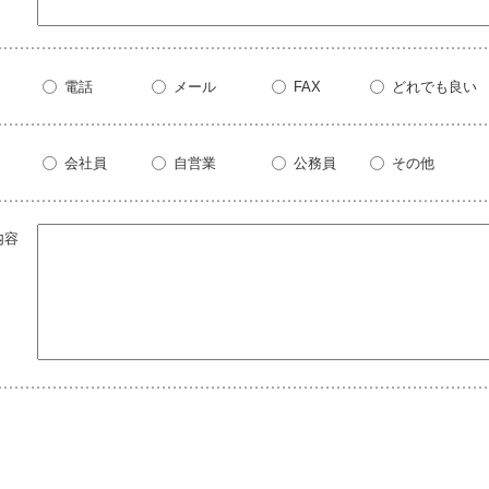
電話
メール
FAX
どれでも良い
会社員
自営業
公務員
その他
内容