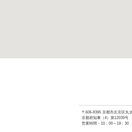
〒606-8395 京都市左京区
京都府知事（4）第1203
営業時間・10：00～19：3