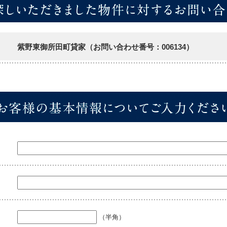
紫野東御所田町貸家（お問い合わせ番号：006134）
（半角）