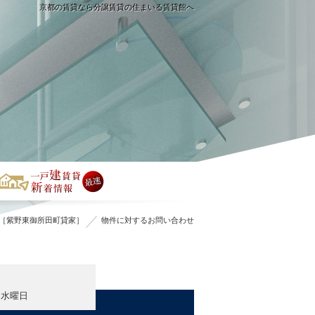
京都の賃貸なら分譲賃貸の住まいる賃貸館へ
［紫野東御所田町貸家］
物件に対するお問い合わせ
・水曜日