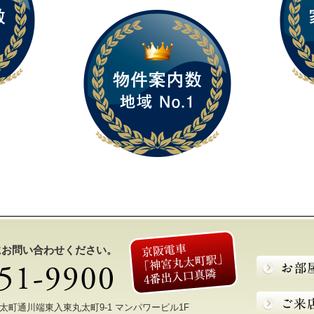
にお問い合わせください。
区丸太町通川端東入東丸太町9-1 マンパワービル1F