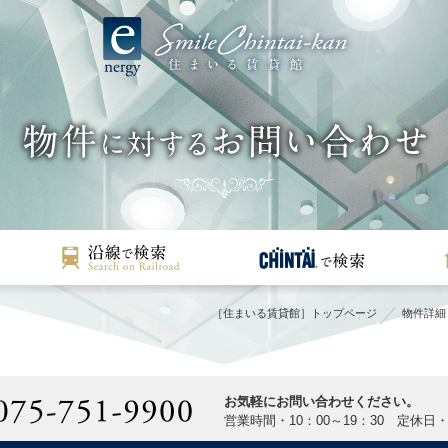
［住まいる賃貸館］トップページ
物件詳細
お気軽にお問い合わせください。
営業時間・10：00～19：30 定休日