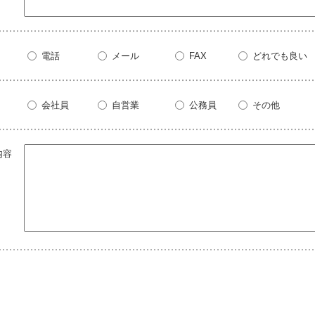
電話
メール
FAX
どれでも良い
会社員
自営業
公務員
その他
内容