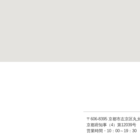
〒606-8395 京都市左京区
京都府知事（4）第1203
営業時間・10：00～19：3