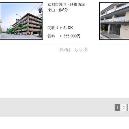
京都市営地下鉄東西線 -
東山 - 歩6分
間取り
2LDK
賃料
355,000
円
詳細はこちら
1
2